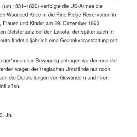
ll (um 1831–1890) verfolgte die US-Armee die
ach Wounded Knee in die Pine Ridge Reservation in
r, Frauen und Kinder am 29. Dezember 1890
n Geistertanz bei den Lakota, der später auch in
te findet alljährlich eine Gedenkveranstaltung mit
änger*innen der Bewegung getragen wurden und die
werden wegen der tragischen Umstände nur noch
assen die Darstellungen von Gewändern und ihren
nfließen.
9. Jh.