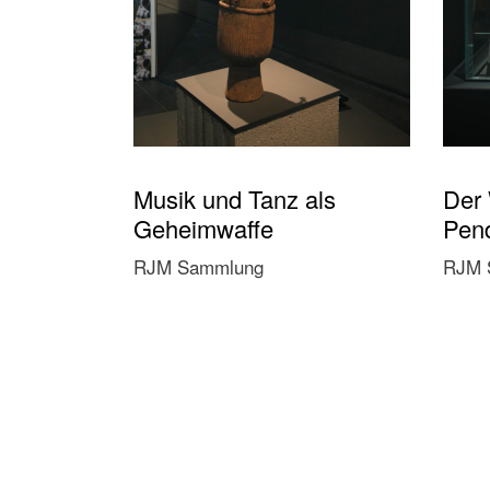
Musik und Tanz als
Der 
Geheimwaffe
Pen
RJM Sammlung
RJM 