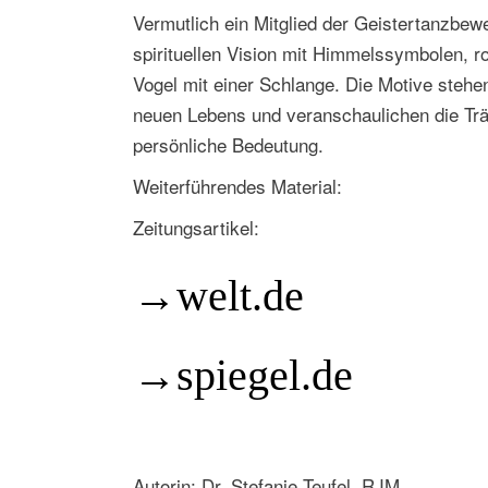
Vermutlich ein Mitglied der Geistertanzb
spirituellen Vision mit Himmelssymbolen, 
Vogel mit einer Schlange. Die Motive ste
neuen Lebens und veranschaulichen die Tr
persönliche Bedeutung.
Weiterführendes Material:
Zeitungsartikel:
→welt.de
→spiegel.de
Autorin: Dr. Stefanie Teufel, RJM