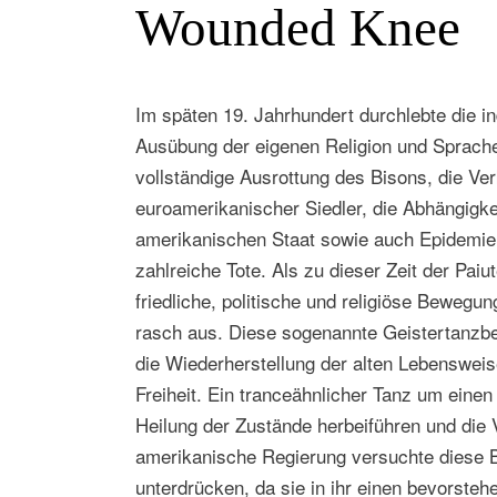
Wounded Knee
Im späten 19. Jahrhundert durchlebte die 
Ausübung der eigenen Religion und Sprache
vollständige Ausrottung des Bisons, die Ve
euroamerikanischer Siedler, die Abhängigk
amerikanischen Staat sowie auch Epidemie
zahlreiche Tote. Als zu dieser Zeit der Pa
friedliche, politische und religiöse Bewegun
rasch aus. Diese sogenannte Geistertanzb
die Wiederherstellung der alten Lebensweis
Freiheit. Ein tranceähnlicher Tanz um einen
Heilung der Zustände herbeiführen und die 
amerikanische Regierung versuchte diese 
unterdrücken, da sie in ihr einen bevorst