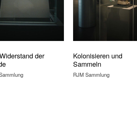
Widerstand der
Kolonisieren und
de
Sammeln
Sammlung
RJM Sammlung