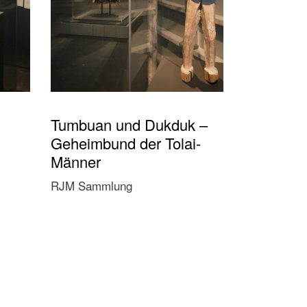
Tumbuan und Dukduk –
Geheimbund der Tolai-
Männer
RJM Sammlung