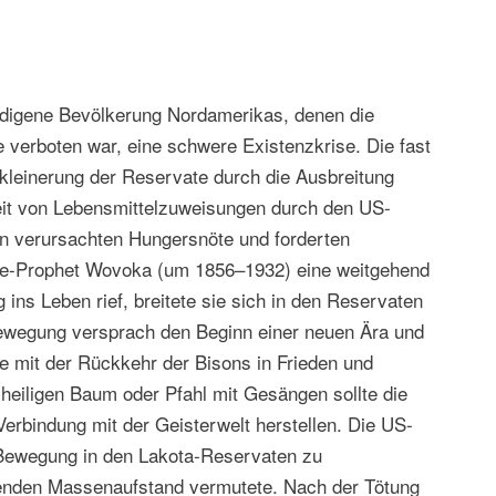
indigene Bevölkerung Nordamerikas, denen die
 verboten war, eine schwere Existenzkrise. Die fast
rkleinerung der Reservate durch die Ausbreitung
eit von Lebensmittelzuweisungen durch den US-
n verursachten Hungersnöte und forderten
iute-Prophet Wovoka (um 1856–1932) eine weitgehend
g ins Leben rief, breitete sie sich in den Reservaten
ewegung versprach den Beginn einer neuen Ära und
e mit der Rückkehr der Bisons in Frieden und
 heiligen Baum oder Pfahl mit Gesängen sollte die
Verbindung mit der Geisterwelt herstellen. Die US-
Bewegung in den Lakota-Reservaten zu
ehenden Massenaufstand vermutete. Nach der Tötung