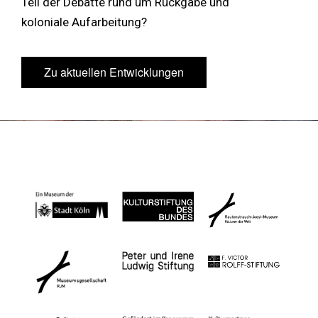
Teil der Debatte rund um Rückgabe und
koloniale Aufarbeitung?
Zu aktuellen Entwicklungen
Zu aktuellen Entwicklungen