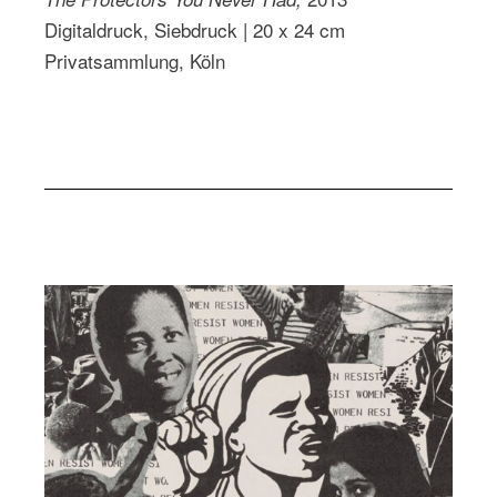
Digitaldruck, Siebdruck | 20 x 24 cm
Privatsammlung, Köln
See Next