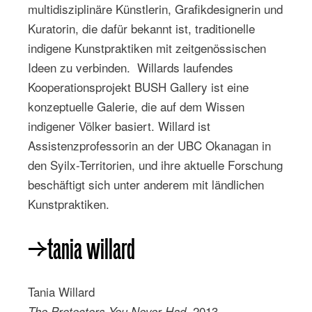
multidisziplinäre Künstlerin, Grafikdesignerin und
Kuratorin, die dafür bekannt ist, traditionelle
indigene Kunstpraktiken mit zeitgenössischen
Ideen zu verbinden. Willards laufendes
Kooperationsprojekt BUSH Gallery ist eine
konzeptuelle Galerie, die auf dem Wissen
indigener Völker basiert. Willard ist
Assistenzprofessorin an der UBC Okanagan in
den Syilx-Territorien, und ihre aktuelle Forschung
beschäftigt sich unter anderem mit ländlichen
Kunstpraktiken.
→tania willard
Tania Willard
2013
The Protectors You Never Had,