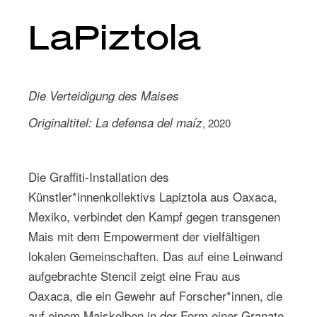
LaPiztola
Die Verteidigung des Maises
Originaltitel: La defensa del maíz
, 2020
Die Graffiti-Installation des
Künstler*innenkollektivs Lapiztola aus Oaxaca,
Mexiko, verbindet den Kampf gegen transgenen
Mais mit dem Empowerment der vielfältigen
lokalen Gemeinschaften. Das auf eine Leinwand
aufgebrachte Stencil zeigt eine Frau aus
Oaxaca, die ein Gewehr auf Forscher*innen, die
auf einem Maiskolben in der Form einer Granate