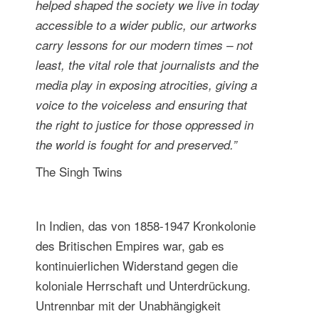
helped shaped the society we live in today
accessible to a wider public, our artworks
carry lessons for our modern times – not
least, the vital role that journalists and the
media play in exposing atrocities, giving a
voice to the voiceless and ensuring that
the right to justice for those oppressed in
the world is fought for and preserved.”
The Singh Twins
In Indien, das von 1858-1947 Kronkolonie
des Britischen Empires war, gab es
kontinuierlichen Widerstand gegen die
koloniale Herrschaft und Unterdrückung.
Untrennbar mit der Unabhängigkeit