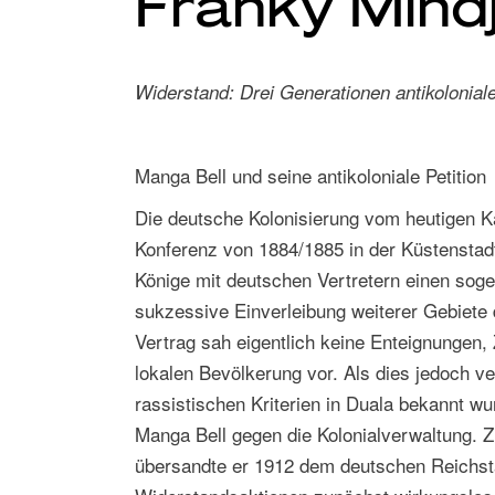
Franky Mind
Widerstand: Drei Generationen antikolonial
Manga Bell und seine antikoloniale Petition
Die deutsche Kolonisierung vom heutigen K
Konferenz von 1884/1885 in der Küstenstadt
Könige mit deutschen Vertretern einen sog
sukzessive Einverleibung weiterer Gebiete 
Vertrag sah eigentlich keine Enteignungen,
lokalen Bevölkerung vor. Als dies jedoch 
rassistischen Kriterien in Duala bekannt wu
Manga Bell gegen die Kolonialverwaltung.
übersandte er 1912 dem deutschen Reichsta