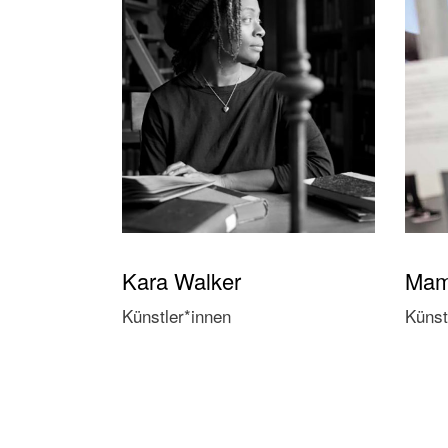
Kara Walker
Mam
Künstler*innen
Künst