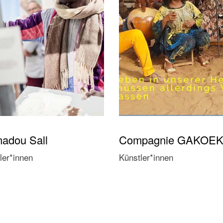
adou Sall
Compagnie GAKOE
ler*innen
Künstler*innen