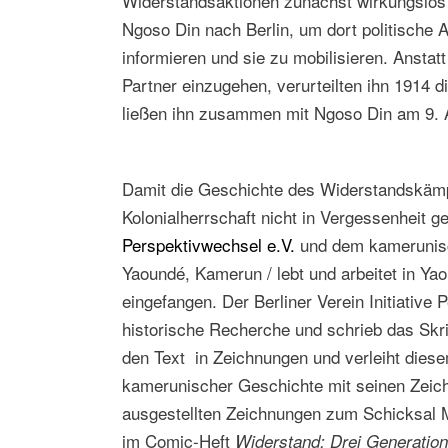
Widerstandsaktionen zunächst wirkungslos 
Ngoso Din nach Berlin, um dort politische A
informieren und sie zu mobilisieren. Anstat
Partner einzugehen, verurteilten ihn 1914 d
ließen ihn zusammen mit Ngoso Din am 9. 
Damit die Geschichte des Widerstandskämp
Kolonialherrschaft nicht in Vergessenheit 
Perspektivwechsel e.V.
und dem kamerunisc
Yaoundé, Kamerun / lebt und arbeitet in Y
eingefangen. Der Berliner Verein Initiativ
historische Recherche und schrieb das Skri
den Text in Zeichnungen und verleiht diese
kamerunischer Geschichte mit seinen Zeichn
ausgestellten Zeichnungen zum Schicksal M
im Comic-Heft
Widerstand: Drei Generation