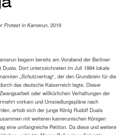
ja
, 2019
er Protest in Kamerun
amerun begann bereits am Vorabend der Berliner-
 Duala. Dort unterzeichneten im Juli 1884 lokale
enannten „
“, der den Grundstein für die
Schutzvertrag
durch das deutsche Kaiserreich legte. Dieser
 Zwangsarbeit oder willkürlichen Verhaftungen der
vermehrt vorkam und Umsiedlungspläne nach
rden, erhob sich der junge König Rudolf Duala
 Zusammen mit weiteren kamerunischen Königen
g eine umfangreiche Petition. Da diese und weitere