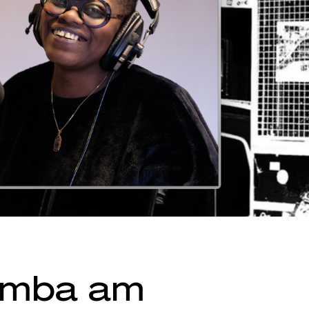
amba am