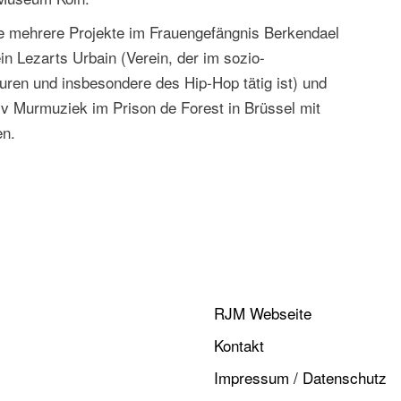
ie mehrere Projekte im Frauengefängnis Berkendael
n Lezarts Urbain (Verein, der im sozio-
turen und insbesondere des Hip-Hop tätig ist) und
v Murmuziek im Prison de Forest in Brüssel mit
en.
RJM Webseite
Kontakt
Impressum / Datenschutz