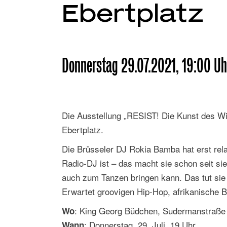
Ebertplatz
Donnerstag 29.07.2021, 19:00 Uh
Die Ausstellung „RESIST! Die Kunst des W
Ebertplatz.
Die Brüsseler DJ Rokia Bamba hat erst relat
Radio-DJ ist – das macht sie schon seit sie
auch zum Tanzen bringen kann. Das tut sie 
Erwartet groovigen Hip-Hop, afrikanische 
: King Georg Büdchen, Sudermanstraße 
Wo
: Donnerstag, 29. Juli, 19 Uhr
Wann