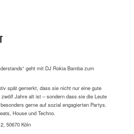
r
iderstands“ geht mit DJ Rokia Bamba zum
iv spät gemerkt, dass sie nicht nur eine gute
 zwölf Jahre alt ist – sondern dass sie die Leute
besonders gerne auf sozial engagierten Partys.
Beats, House und Techno.
2, 50670 Köln